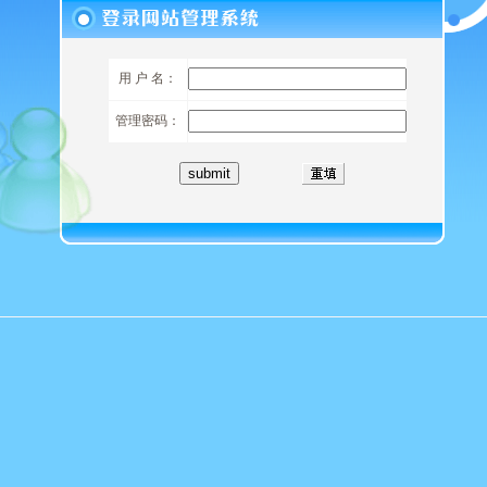
用 户 名：
管理密码：