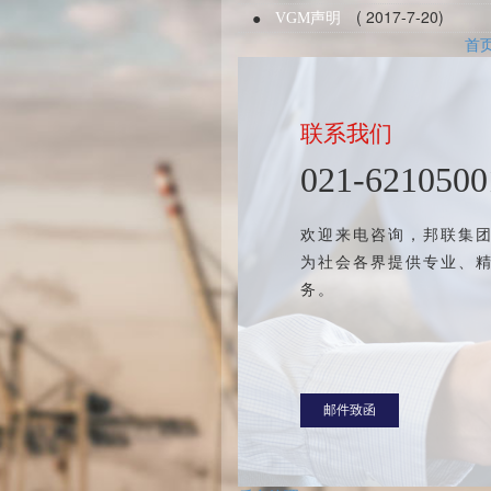
( 2017-7-20)
●
VGM声明
首
联系我们
021-6210500
欢迎来电咨询，邦联集
为社会各界提供专业、
务。
邮件致函