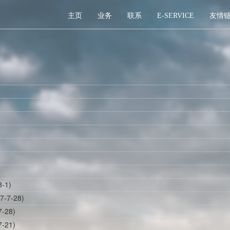
主页
业务
联系
E-SERVICE
友情
-1)
-7-28)
-28)
-21)