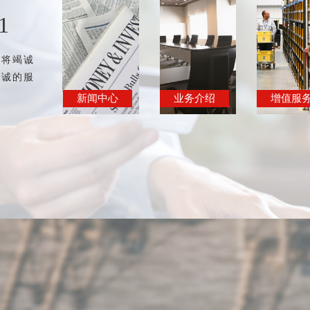
1
团将竭诚
精诚的服
新闻中心
业务介绍
增值服