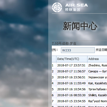
新闻中心
7.10号成都-罗兹