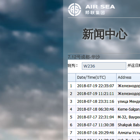
新闻中心
7.12号成都-华沙