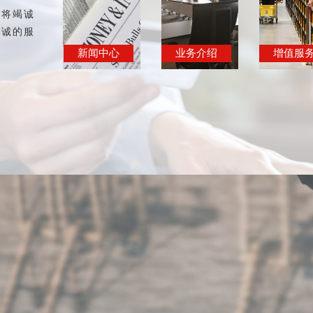
团将竭诚
精诚的服
新闻中心
业务介绍
增值服