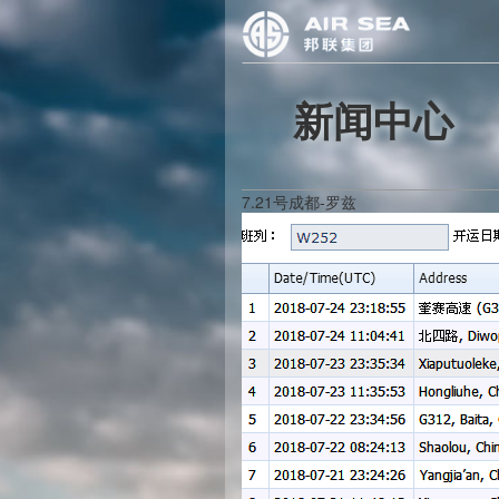
新闻中心
7.21号成都-罗兹