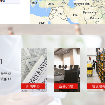
1
团将竭诚
精诚的服
新闻中心
业务介绍
增值服