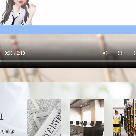
1
团将竭诚